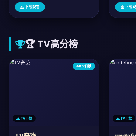
下载观看
下载观
🏆 TV高分榜
4K今日版
TV下载
TV下载
TV奇迹
undefi