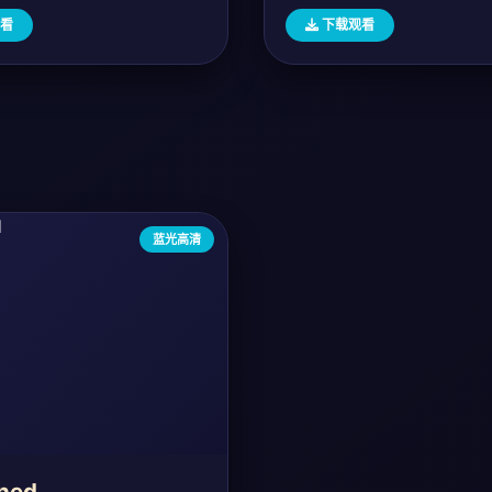
看
下载观看
蓝光高清
ned