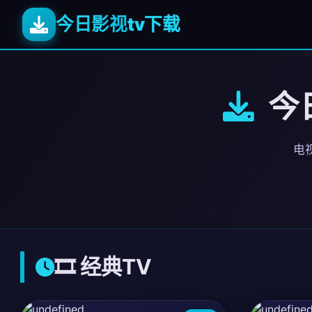
今日影视
tv下载
今日
电视
🎞️ 经典TV