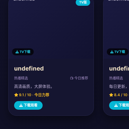
TV版
TV下载
TV下载
undefined
undefi
热播精选
📺 今日推荐
热播精选
高清画质，大屏体验。
每日更新
9.1 / 10 · 今日力荐
8.4 / 1
下载观看
下载观