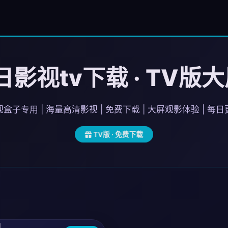
影视tv下载 · TV版
盒子专用 | 海量高清影视 | 免费下载 | 大屏观影体验 | 每
TV版 · 免费下载