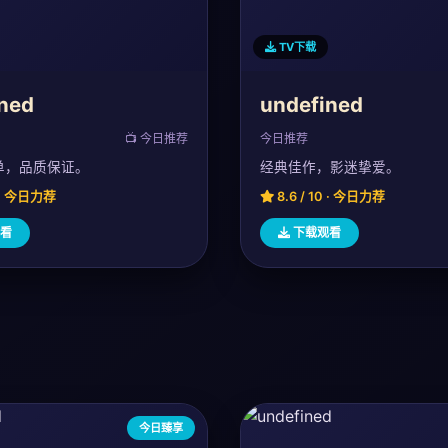
TV下载
ned
undefined
📺 今日推荐
今日推荐
单，品质保证。
经典佳作，影迷挚爱。
0 · 今日力荐
8.6 / 10 · 今日力荐
看
下载观看
今日臻享