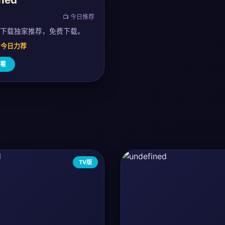
📺 今日推荐
v下载独家推荐，免费下载。
0 · 今日力荐
看
TV版