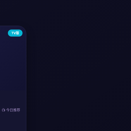
TV版
📺 今日推荐