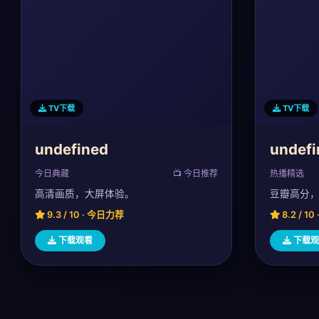
TV下载
TV下载
undefined
undefi
今日典藏
📺 今日推荐
热播精选
高清画质，大屏体验。
豆瓣高分
9.3 / 10 · 今日力荐
8.2 / 1
下载观看
下载观