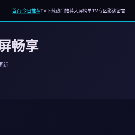
首页·今日推荐
TV下载
热门推荐
大屏榜单
TV专区
影迷留言
大屏畅享
日更新