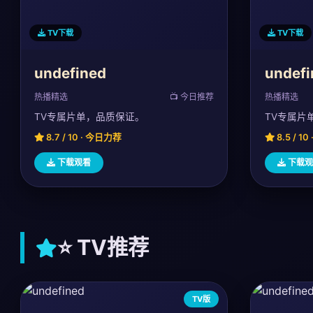
TV下载
TV下载
undefined
undefi
热播精选
📺 今日推荐
热播精选
TV专属片单，品质保证。
TV专属片
8.7 / 10 · 今日力荐
8.5 / 1
下载观看
下载观
⭐ TV推荐
TV版