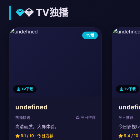
💎 TV独播
TV版
TV下载
TV下载
undefined
undefi
热播精选
📺 今日推荐
今日推荐
高清画质，大屏体验。
今日影视t
9.1 / 10 · 今日力荐
9.4 / 1