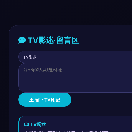
TV影迷·留言区
留下TV印记
📺 TV粉丝