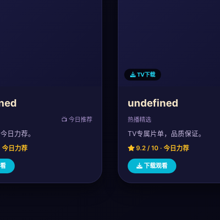
TV下载
ned
undefined
📺 今日推荐
热播精选
，今日力荐。
TV专属片单，品质保证。
0 · 今日力荐
9.2 / 10 · 今日力荐
看
下载观看