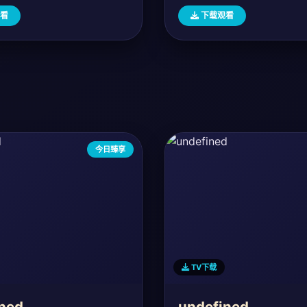
看
下载观看
今日臻享
TV下载
ned
undefined