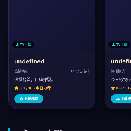
TV下载
TV下载
undefined
undefi
热播精选
📺 今日推荐
热播精选
热播榜首，口碑炸裂。
今日影视t
8.3 / 10 · 今日力荐
8.6 / 1
下载观看
下载观