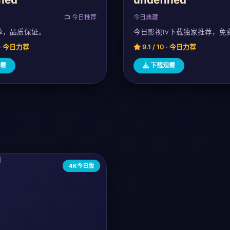
📺 今日推荐
今日典藏
单，品质保证。
今日影视tv下载独家推荐，免
0 · 今日力荐
9.1 / 10 · 今日力荐
看
下载观看
4K今日版