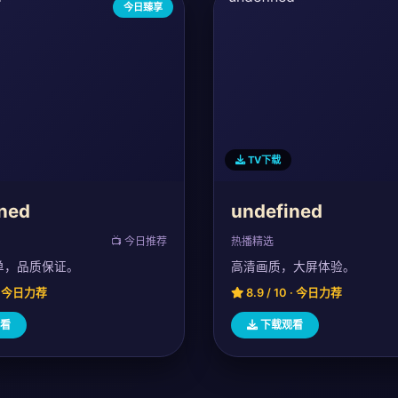
今日臻享
TV下载
ned
undefined
📺 今日推荐
热播精选
单，品质保证。
高清画质，大屏体验。
0 · 今日力荐
8.9 / 10 · 今日力荐
看
下载观看