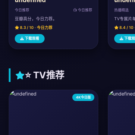
今日推荐
📺 今日推荐
热播精选
豆瓣高分，今日力荐。
TV专属片
8.3 / 10 · 今日力荐
8.4 / 1
下载观看
下载观
⭐ TV推荐
4K今日版