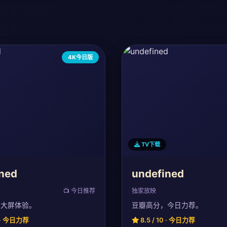
4K今日版
TV下载
ned
undefined
📺 今日推荐
独家放映
，大屏体验。
豆瓣高分，今日力荐。
0 · 今日力荐
8.5 / 10 · 今日力荐