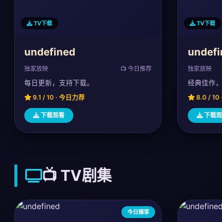
TV下载
TV下载
undefined
undefi
独家放映
📺 今日推荐
独家放映
每日更新，支持下载。
经典佳作
9.1 / 10 · 今日力荐
8.0 / 1
下载观看
下载观
📺 TV剧集
今日臻享