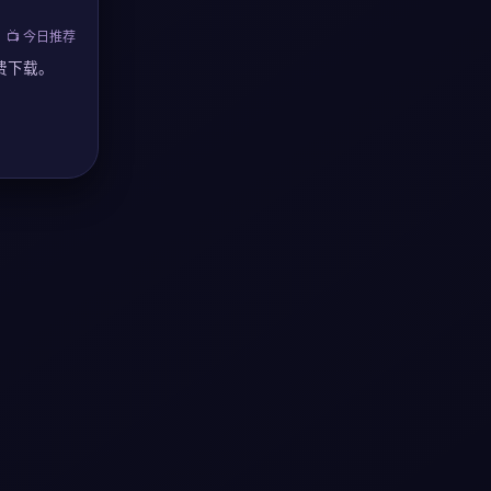
📺 今日推荐
费下载。