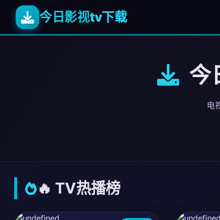
今日影视
tv下载
今日
电视
🔥 TV热播榜