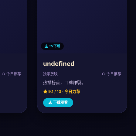
TV下载
undefined
📺 今日推荐
独家放映
📺 今日推荐
热播榜首，口碑炸裂。
9.1 / 10 · 今日力荐
下载观看