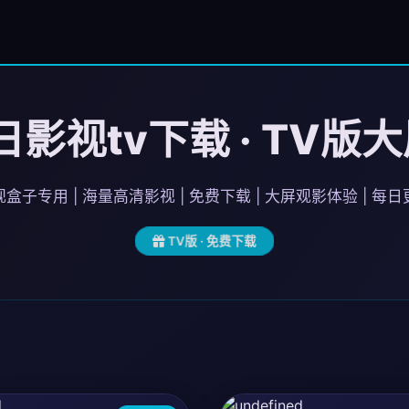
影视tv下载 · TV版
盒子专用 | 海量高清影视 | 免费下载 | 大屏观影体验 | 每
TV版 · 免费下载