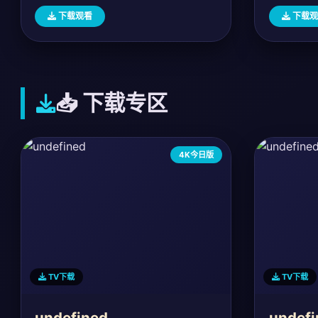
下载观看
下载观
📥 下载专区
4K今日版
TV下载
TV下载
undefined
undefi