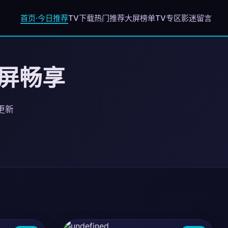
首页·今日推荐
TV下载
热门推荐
大屏榜单
TV专区
影迷留言
大屏畅享
日更新