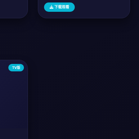
下载观看
TV版