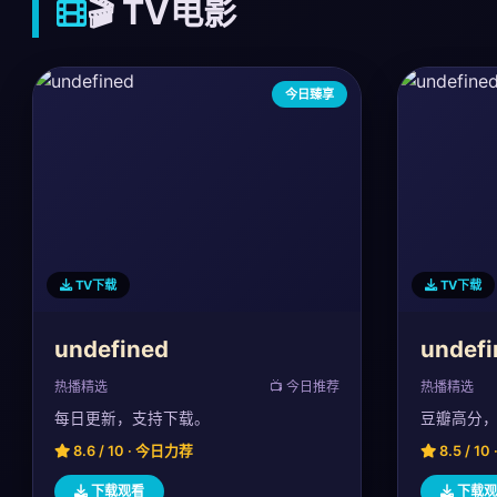
🎬 TV电影
今日臻享
TV下载
TV下载
undefined
undefi
热播精选
📺 今日推荐
热播精选
每日更新，支持下载。
豆瓣高分
8.6 / 10 · 今日力荐
8.5 / 1
下载观看
下载观