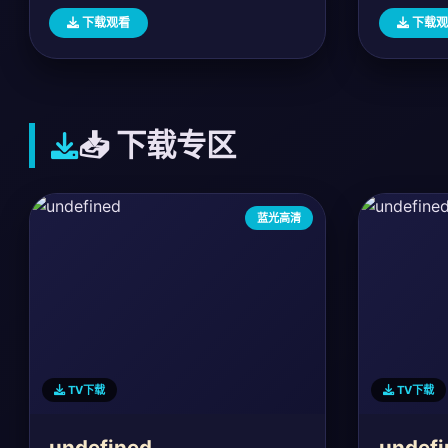
下载观看
下载观
📥 下载专区
蓝光高清
TV下载
TV下载
undefined
undefi