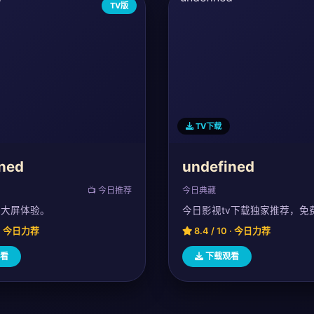
TV版
TV下载
ned
undefined
📺 今日推荐
今日典藏
，大屏体验。
今日影视tv下载独家推荐，免
0 · 今日力荐
8.4 / 10 · 今日力荐
看
下载观看