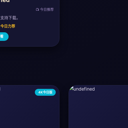
📺 今日推荐
，支持下载。
0 · 今日力荐
看
4K今日版