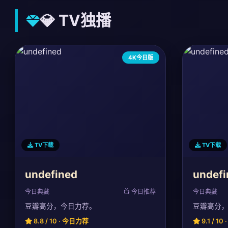
💎 TV独播
4K今日版
TV下载
TV下载
undefined
undefi
今日典藏
📺 今日推荐
今日典藏
豆瓣高分，今日力荐。
豆瓣高分
8.8 / 10 · 今日力荐
9.1 / 1