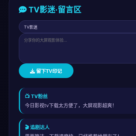
TV影迷·留言区
留下TV印记
📺 TV粉丝
今日影视tv下载太方便了，大屏观影超爽！
🎬 追剧达人