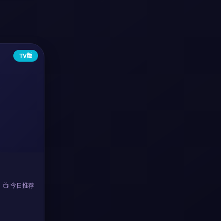
TV版
📺 今日推荐