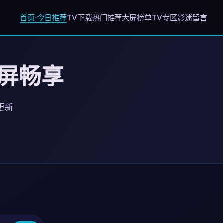
首页·今日推荐
TV下载
热门推荐
大屏榜单
TV专区
影迷留言
大屏畅享
日更新