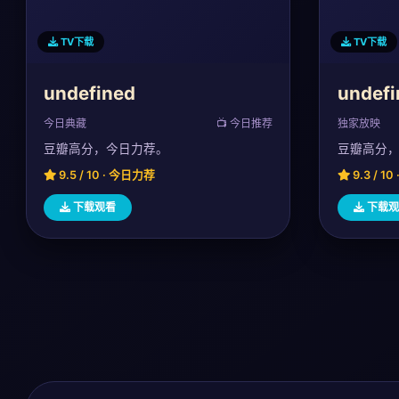
TV下载
TV下载
undefined
undefi
今日典藏
📺 今日推荐
独家放映
豆瓣高分，今日力荐。
豆瓣高分
9.5 / 10 · 今日力荐
9.3 / 1
下载观看
下载观