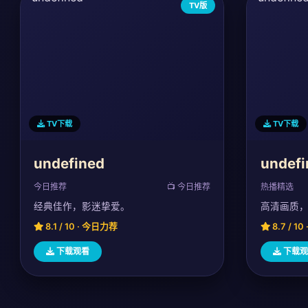
TV版
TV下载
TV下载
undefined
undefi
今日推荐
📺 今日推荐
热播精选
经典佳作，影迷挚爱。
高清画质
8.1 / 10 · 今日力荐
8.7 / 1
下载观看
下载观