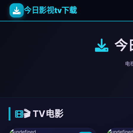
今日影视
tv下载
今日
电视
🎬 TV电影