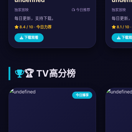
独家放映
📺 今日推荐
独家放映
每日更新，支持下载。
每日更新
8.4 / 10 · 今日力荐
8.1 / 1
下载观看
下载观
🏆 TV高分榜
今日臻享