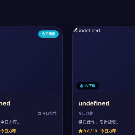
今日臻享
TV下载
ned
undefined
📺 今日推荐
今日典藏
，今日力荐。
经典佳作，影迷挚爱。
0 · 今日力荐
8.8 / 10 · 今日力荐