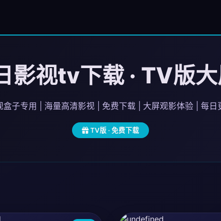
影视tv下载 · TV版
盒子专用 | 海量高清影视 | 免费下载 | 大屏观影体验 | 每
TV版 · 免费下载